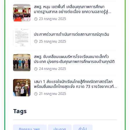
สพฐ. หนุน เขตพื้นที่ เคลื่อนคุณภาพการศึกษา
มาตรฐานสากล อย่างต่อเนื่อง ยกความฉลาดรู้สู่
มาตรฐานสากล
23 กรกฎาคม 2025
ประกาศด่วนการดำเนินการต่อสถานการณ์ฉุกเฉิน
25 กรกฎาคม 2025
สพฐ. ขับเคลื่อนแผนบริหารโรงเรียนขนาดเล็กทั่ว
ประเทศ มุ่งยกระดับคุณภาพการศึกษารอบด้านทุกมิติ
24 กรกฎาคม 2025
เสมา 1 ส่งแรงใจนักเรียนไทยสู้ศึกคณิตศาสตร์โลก
พร้อมชื่นชมเด็กไทยสุดเจ๋ง กวาด 73 รางวัลจากเวที
ระดับนานาชาติ
21 กรกฎาคม 2025
Tags
กิจกรรม วพร.
ประกาศ
ทั่วไป