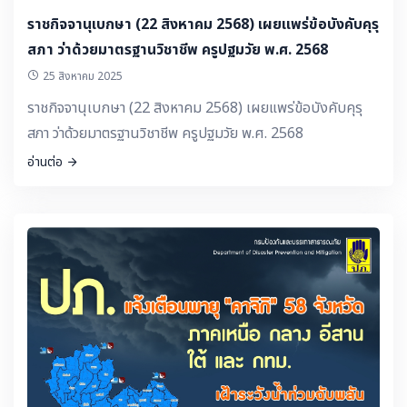
ราชกิจจานุเบกษา (22 สิงหาคม 2568) เผยแพร่ข้อบังคับคุรุ
สภา ว่าด้วยมาตรฐานวิชาชีพ ครูปฐมวัย พ.ศ. 2568
25 สิงหาคม 2025
ราชกิจจานุเบกษา (22 สิงหาคม 2568) เผยแพร่ข้อบังคับคุรุ
สภา ว่าด้วยมาตรฐานวิชาชีพ ครูปฐมวัย พ.ศ. 2568
อ่านต่อ