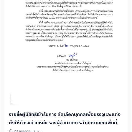
รายชื่อผู้มีสิทธิเข้ารับการ คัดเลือกบุคคลเพื่อบรรจุและแต่ง
ตั้งให้ดำรงตำแหน่ง รองผู้อำนวยการสำนักงานเขตพื้นที่
การศึกษา สังกัด สพฐ. ปี พ.ศ. 2568
23 กรกฎาคม 2025