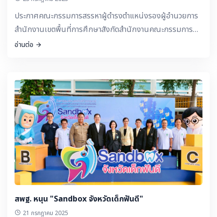
ประกาศคณะกรรมการสรรหาผู้ดำรงตำแหน่งรองผู้อำนวยการ
สำนักงานเขตพื้นที่การศึกษาสังกัดสำนักงานคณะกรรมการ
การศึกษาขั้นพื้นฐาน
อ่านต่อ
สพฐ. หนุน "Sandbox จังหวัดเด็กฟันดี"
21 กรกฎาคม 2025