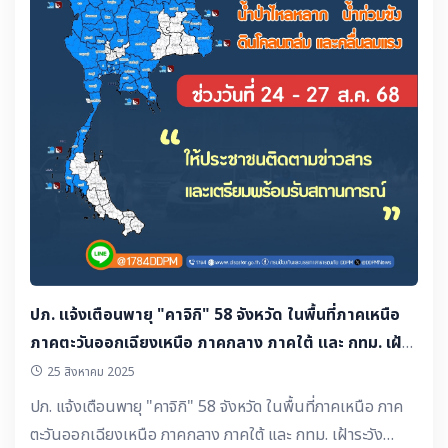
ปภ. แจ้งเตือนพายุ "คาจิกิ" 58 จังหวัด ในพื้นที่ภาคเหนือ
ภาคตะวันออกเฉียงเหนือ ภาคกลาง ภาคใต้ และ กทม. เฝ้า
ระวังสถานการณ์น้ำท่วมฉับพลัน น้ำป่าไหลหลาก น้ำท่วมขัง
25 สิงหาคม 2025
ดินโคลนถล่ม และคลื่นลมแรง ช่วงวันที่ 24 - 27 ส.ค. 68
ปภ. แจ้งเตือนพายุ "คาจิกิ" 58 จังหวัด ในพื้นที่ภาคเหนือ ภาค
ตะวันออกเฉียงเหนือ ภาคกลาง ภาคใต้ และ กทม. เฝ้าระวัง