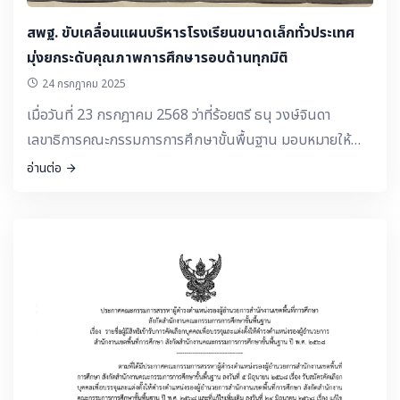
สพฐ. ขับเคลื่อนแผนบริหารโรงเรียนขนาดเล็กทั่วประเทศ
มุ่งยกระดับคุณภาพการศึกษารอบด้านทุกมิติ
24 กรกฎาคม 2025
เมื่อวันที่ 23 กรกฎาคม 2568 ว่าที่ร้อยตรี ธนุ วงษ์จินดา
เลขาธิการคณะกรรมการการศึกษาขั้นพื้นฐาน มอบหมายให้
นายพัฒนะ พัฒนทวีดล รองเลขาธิการคณะกรรมการการศึกษา
อ่านต่อ
ขั้นพื้นฐาน เป็นประธานเปิดการประชุมจัดทำแผนบริหาร
โรงเรียนขนาดเล็กของสำนักงานคณะกรรมการการศึกษาขั้น
พื้นฐาน และคัดเลือกผลงานการบริหารจัดการโรงเรียนขนาด
เล็กที่มีวิธีปฏิบัติที่เป็นเลิศ (Best Practice) ระหว่างวันที่ 23 –
25 กรกฎาคม 2568 ณ โรงแรมรอยัลซิตี้ กรุงเทพมหานคร โดย
มีผู้เข้าร่วมประชุม ประกอบด้วย ผู้อำนวยการสำนัก ผู้เชี่ยวชาญ
สพฐ. ผู้อำนวยการเขตตรวจราชการ รองผู้อำนวยการสำนักงาน
เขตพื้นที่การศึกษา ผู้อำนวยการสถานศึกษา ผู้อำนวยการกลุ่ม
นโยบายและแผน ศึกษานิเทศก์ และเจ้าหน้าที่ที่มีส่วนเกี่ยวข้อง