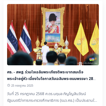
ศธ. - สพฐ. ร่วมใจเฉลิมพระเกียรติพระบาทสมเด็จ
พระเจ้าอยู่หัว เนื่องในโอกาสวันเฉลิมพระชนมพรรษา 28
กรกฎาคม 2568
25 กรกฎาคม 2025
วันที่ 25 กรกฎาคม 2568 ศ.ดร.นฤมล ภิญโญสินวัฒน์
รัฐมนตรีว่าการกระทรวงศึกษาธิการ (รมว.ศธ.) เป็นประธานใน