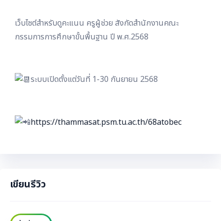
เว็บไซต์สำหรับดูคะแนน ครูผู้ช่วย สังกัดสำนักงานคณะ
กรรมการการศึกษาขั้นพื้นฐาน ปี พ.ศ.2568
ระบบเปิดตั้งแต่วันที่ 1-30 กันยายน 2568
https://thammasat.psm.tu.ac.th/68atobec
เขียนรีวิว