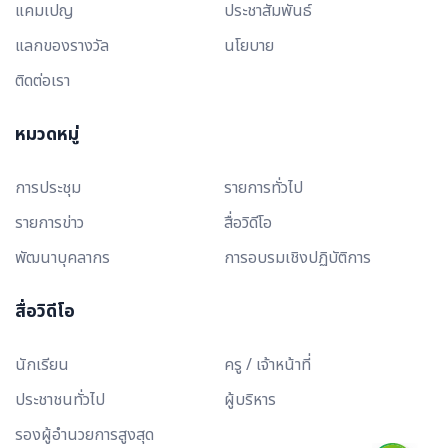
แคมเปญ
ประชาสัมพันธ์
แลกของรางวัล
นโยบาย
ติดต่อเรา
หมวดหมู่
การประชุม
รายการทั่วไป
รายการข่าว
สื่อวิดีโอ
พัฒนาบุคลากร
การอบรมเชิงปฏิบัติการ
สื่อวิดีโอ
นักเรียน
ครู / เจ้าหน้าที่
ประชาชนทั่วไป
ผู้บริหาร
รองผู้อำนวยการสูงสุด