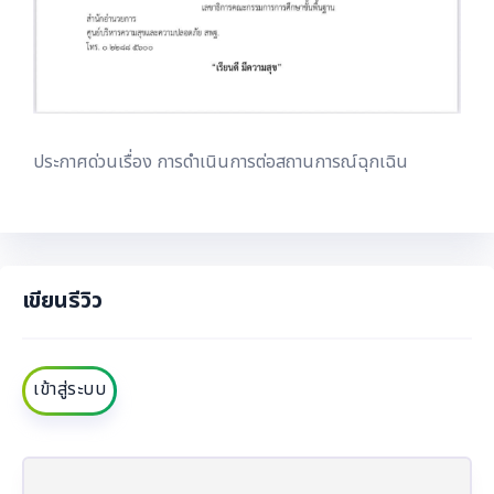
ประกาศด่วนเรื่อง การดำเนินการต่อสถานการณ์ฉุกเฉิน
เขียนรีวิว
เข้าสู่ระบบ