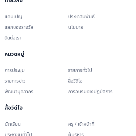
เกี่ยวกับ
แคมเปญ
ประชาสัมพันธ์
แลกของรางวัล
นโยบาย
ติดต่อเรา
หมวดหมู่
การประชุม
รายการทั่วไป
รายการข่าว
สื่อวิดีโอ
พัฒนาบุคลากร
การอบรมเชิงปฏิบัติการ
สื่อวิดีโอ
นักเรียน
ครู / เจ้าหน้าที่
ประชาชนทั่วไป
ผู้บริหาร