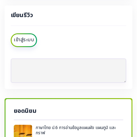
เขียนรีวิว
เข้าสู่ระบบ
ยอดนิยม
ภาษาไทย ป.6 การอ่านข้อมูลแผนผัง แผนภูมิ และ
กราฟ