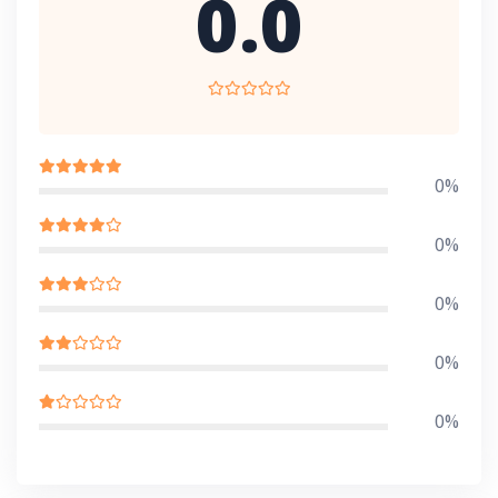
0.0
0%
0%
0%
0%
0%