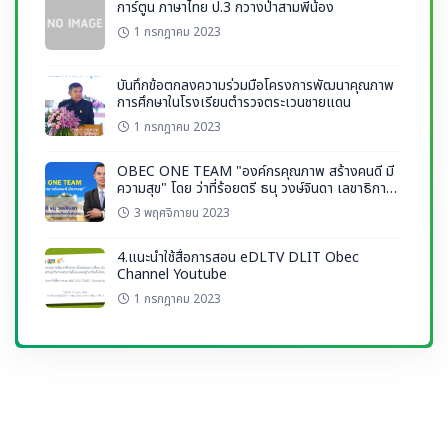
การ์ตูน ภาษาไทย ป.3 กวางป่าสามพี่น้อง
1 กรกฎาคม 2023
บันทึกข้อตกลงความร่วมมือโครงการพัฒนาคุณภาพ
การศึกษาในโรงเรียนตำรวจตระเวนชายแดน
1 กรกฎาคม 2023
OBEC ONE TEAM "องค์กรคุณภาพ สร้างคนดี มี
ความสุข" โดย ว่าที่ร้อยตรี ธนุ วงษ์จินดา เลขาธิการ
กพฐ.
3 พฤศจิกายน 2023
4.แนะนำใช้สื่อการสอน eDLTV DLIT Obec
Channel Youtube
1 กรกฎาคม 2023