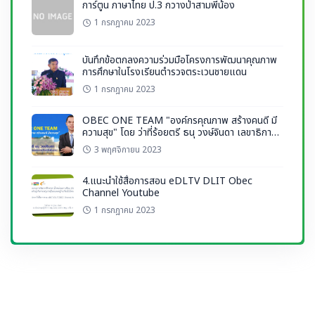
การ์ตูน ภาษาไทย ป.3 กวางป่าสามพี่น้อง
1 กรกฎาคม 2023
บันทึกข้อตกลงความร่วมมือโครงการพัฒนาคุณภาพ
การศึกษาในโรงเรียนตำรวจตระเวนชายแดน
1 กรกฎาคม 2023
OBEC ONE TEAM "องค์กรคุณภาพ สร้างคนดี มี
ความสุข" โดย ว่าที่ร้อยตรี ธนุ วงษ์จินดา เลขาธิการ
กพฐ.
3 พฤศจิกายน 2023
4.แนะนำใช้สื่อการสอน eDLTV DLIT Obec
Channel Youtube
1 กรกฎาคม 2023