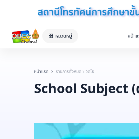
หมวดหมู่
หน้า
หน้าแรก
รายการทั้งหมด
วิดีโอ
School Subject (ต