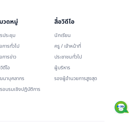
มวดหมู่
สื่อวิดีโอ
รประชุม
นักเรียน
ยการทั่วไป
ครู / เจ้าหน้าที่
ยการข่าว
ประชาชนทั่วไป
อวิดีโอ
ผู้บริหาร
ฒนาบุคลากร
รองผู้อำนวยการสูงสุด
รอบรมเชิงปฏิบัติการ