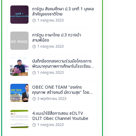
การ์ตูน สังคมศึกษา ป.3 บทที่ 1 บุคคล
สำคัญของชาติไทย
1 กรกฎาคม 2023
การ์ตูน ภาษาไทย ป.3 กวางป่า
สามพี่น้อง
1 กรกฎาคม 2023
บันทึกข้อตกลงความร่วมมือโครงการ
พัฒนาคุณภาพการศึกษาในโรงเรียน
ตำรวจตระเวนชายแดน
1 กรกฎาคม 2023
OBEC ONE TEAM "องค์กร
คุณภาพ สร้างคนดี มีความสุข" โดย
ว่าที่ร้อยตรี ธนุ วงษ์จินดา เลขาธิการ
3 พฤศจิกายน 2023
กพฐ.
4.แนะนำใช้สื่อการสอน eDLTV
DLIT Obec Channel Youtube
1 กรกฎาคม 2023