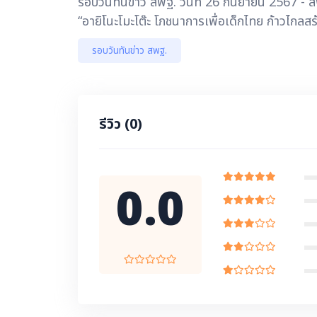
รอบวันทันข่าว สพฐ. วันที่ 26 กันยายน 2567 
“อายิโนะโมะโต๊ะ โภชนาการเพื่อเด็กไทย ก้าวไกลสร้
รอบวันทันข่าว สพฐ.
รีวิว
(0)
0.0