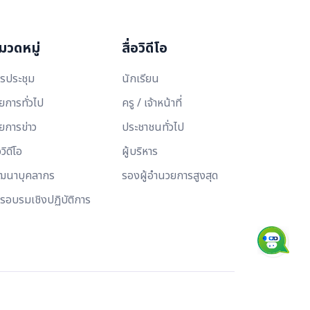
มวดหมู่
สื่อวิดีโอ
รประชุม
นักเรียน
ยการทั่วไป
ครู / เจ้าหน้าที่
ยการข่าว
ประชาชนทั่วไป
อวิดีโอ
ผู้บริหาร
ฒนาบุคลากร
รองผู้อำนวยการสูงสุด
รอบรมเชิงปฏิบัติการ