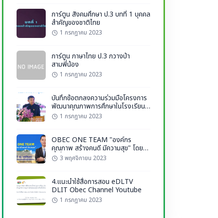
การ์ตูน สังคมศึกษา ป.3 บทที่ 1 บุคคล
สำคัญของชาติไทย
1 กรกฎาคม 2023
การ์ตูน ภาษาไทย ป.3 กวางป่า
สามพี่น้อง
1 กรกฎาคม 2023
บันทึกข้อตกลงความร่วมมือโครงการ
พัฒนาคุณภาพการศึกษาในโรงเรียน
ตำรวจตระเวนชายแดน
1 กรกฎาคม 2023
OBEC ONE TEAM "องค์กร
คุณภาพ สร้างคนดี มีความสุข" โดย
ว่าที่ร้อยตรี ธนุ วงษ์จินดา เลขาธิการ
3 พฤศจิกายน 2023
กพฐ.
4.แนะนำใช้สื่อการสอน eDLTV
DLIT Obec Channel Youtube
1 กรกฎาคม 2023