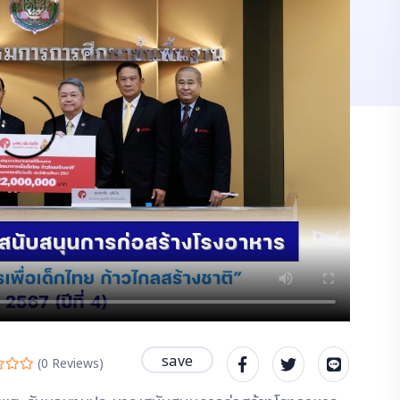
save
(
0
Reviews)