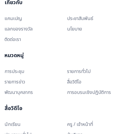
เกี่ยวกับ
แคมเปญ
ประชาสัมพันธ์
แลกของรางวัล
นโยบาย
ติดต่อเรา
หมวดหมู่
การประชุม
รายการทั่วไป
รายการข่าว
สื่อวิดีโอ
พัฒนาบุคลากร
การอบรมเชิงปฏิบัติการ
สื่อวิดีโอ
นักเรียน
ครู / เจ้าหน้าที่