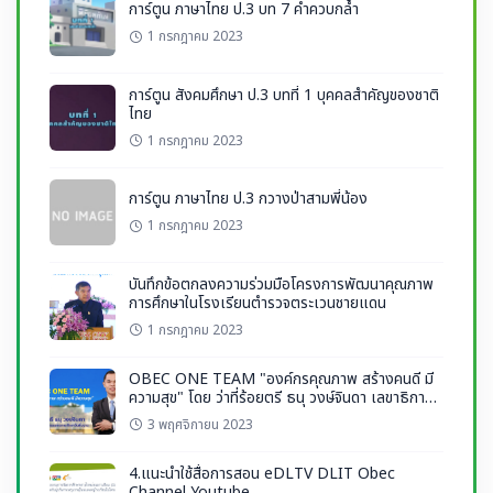
การ์ตูน ภาษาไทย ป.3 บท 7 คำควบกล้ำ
1 กรกฎาคม 2023
การ์ตูน สังคมศึกษา ป.3 บทที่ 1 บุคคลสำคัญของชาติ
ไทย
1 กรกฎาคม 2023
การ์ตูน ภาษาไทย ป.3 กวางป่าสามพี่น้อง
1 กรกฎาคม 2023
บันทึกข้อตกลงความร่วมมือโครงการพัฒนาคุณภาพ
การศึกษาในโรงเรียนตำรวจตระเวนชายแดน
1 กรกฎาคม 2023
OBEC ONE TEAM "องค์กรคุณภาพ สร้างคนดี มี
ความสุข" โดย ว่าที่ร้อยตรี ธนุ วงษ์จินดา เลขาธิการ
กพฐ.
3 พฤศจิกายน 2023
4.แนะนำใช้สื่อการสอน eDLTV DLIT Obec
Channel Youtube