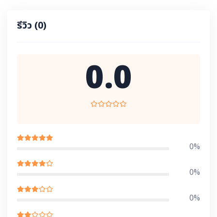
รีวิว
(0)
0.0
0%
0%
0%