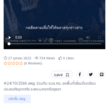
27 ตุลาคม 2023
734
Views
0
Likes
(
0
Reviews)
save
#24/10/2566 สพฐ. ร่วมทีม รมช.ศธ. ลงพื้นที่เยี่ยมโรงเรียน
ประสบภัยอุทกภัย จ.พระนครศรีอยุธยา
คลิปสั้น สพฐ.