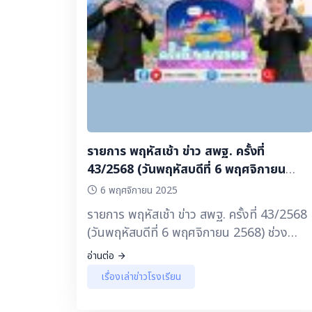
สพม.ชลบุรี ระยอง ▶️ เรื่องเล่า ข่าวนักเรียน :
เด็กไทยไม่กินหวาน โรงเรียนวัดตาลเดี่ยว
สพป.สระบุรี เขต 2
รายการ พฤหัสเช้า ข่าว สพฐ. ครั้งที่
43/2568 (วันพฤหัสบดีที่ 6 พฤศจิกายน
2568) ช่วง เรื่องเล่า ข่าวโรงเรียน
6 พฤศจิกายน 2025
รายการ พฤหัสเช้า ข่าว สพฐ. ครั้งที่ 43/2568
(วันพฤหัสบดีที่ 6 พฤศจิกายน 2568) ช่วง
เรื่องเล่า ข่าวโรงเรียน 🔽 ▶️ การประกวดสื่อ
อ่านต่อ
สร้างสรรค์ส่งเสริมภาพลักษณ์ สพฐ. หัวข้อ
เรื่องเล่าข่าวโรงเรียน
เรียนดี มีความสุข ตอน anywhere anytime
สพป.ปทุมธานี เขต 2 ▶️ โครงการทักษะการเอา