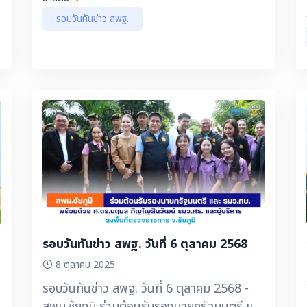
ล้นตลิ่งพื้นที่บริเวณท้ายเขื่อนเจ้าพระยา
รอบวันทันข่าว สพฐ.
้
ชั
ท
รอบวันทันข่าว สพฐ. วันที่ 6 ตุลาคม 2568
8 ตุลาคม 2025
รอบวันทันข่าว สพฐ. วันที่ 6 ตุลาคม 2568 -
สพม.ชัยภูมิ ร่วมต้อนรับรองนายกรัฐมนตรี และ