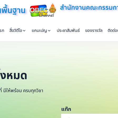
แรก
สื่อวิดีโอ
แคมเปญ
ประชาสัมพันธ์
ของรางวัล
ติดต่อ
ั้งหมด
่ มีให้พร้อม ครบทุกวิชา
แท๊ก