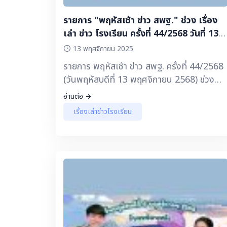
รายการ "พฤหัสเช้า ข่าว สพฐ." ช่วง เรื่อง
เล่า ข่าว โรงเรียน ครั้งที่ 44/2568 วันที่ 13
พฤศจิกายน 2568
13 พฤศจิกายน 2025
รายการ พฤหัสเช้า ข่าว สพฐ. ครั้งที่ 44/2568
(วันพฤหัสบดีที่ 13 พฤศจิกายน 2568) ช่วง
เรื่องเล่า ข่าวโรงเรียน 🔽 ▶️ การประกวดสื่อ
อ่านต่อ
สร้างสรรค์ส่งเสริมภาพลักษณ์ สพฐ. หัวข้อ
เรื่องเล่าข่าวโรงเรียน
เรียนดี มีความสุข ตอน จับมือไว้ แล้วไปด้วยกัน
สพป.สุราษฎร์ธานี เขต 1 ▶️ นวัตกรรมการ
บริหารจัดการโรงเรียนขนาดเล็ก โรงเรียนบ้าน
ซ่ง สพป.มุกดาหาร ▶️ โครงการส่งเสริมนิสัยรัก
การอ่าน “อ่านสัปดาห์ละเล่ม” โรงเรียนบ้านดง
ธาตุ สพป.อุดรธานี เขต 4 ▶️ สรรค์สาร...ปัน
ประสบการณ์การอ่าน โรงเรียนบ้านทรายขาว
สพป.ชุมพร เขต 1 ▶️ แผนเผชิญเหตุโรงเรียน
เกาะโพธิ์ถ้วยงามวิทยา จังหวัดชลบุรี