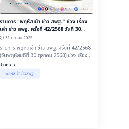
กิจพิทยาคม สพม.ราชบุรี ▶️ ประชาสัมพันธ์จาก
เขตพื้นที่การศึกษา - สมเด็จพระกนิษฐาธิราช
เจ้า พระราชทานรางวัลสมเด็จเจ้าฟ้ามหาจักรี
รายการ "พฤหัสเช้า ข่าว สพฐ." ช่วง เรื่อง
ครั้งที่ 6 ครู โรงเรียนบ้านกองม่องทะ สุดยอด
เล่า ข่าว สพฐ. ครั้งที่ 42/2568 วันที่ 30
ครูผู้เปลี่ยนแปลงชีวิตศิษย์ ▶️ ประชาสัมพันธ์
ตุลาคม 2568
31 ตุลาคม 2025
จาก สพฐ.
รายการ พฤหัสเช้า ข่าว สพฐ. ครั้งที่ 42/2568
(วันพฤหัสบดีที่ 30 ตุลาคม 2568) ช่วง เรื่อง
เล่า ข่าว สพฐ. 🔽 ▶️ โครงการพระราชดำริ :
อ่านต่อ
“สร้างสรรค์ความดีตามรอยพ่อต่อยอดความพอ
พฤหัสเช้าข่าวสพฐ.
เพียงเคียงคู่โรงเรียนแห่งความสุข” โรงเรียน
บ้านโนนเมืองประชาสรรค์ สพป.มหาสารคาม
ขต 3 ▶️ สารคดีพิเศษ พระพันปีหลวงในดวงใจ
และแม่ของแผ่นดิน ▶️ ประชาสัมพันธ์ จาก
สพฐ.