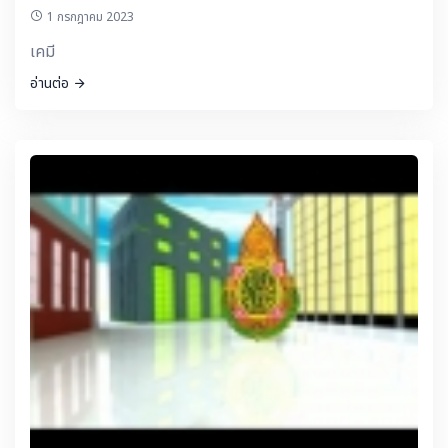
1 กรกฎาคม 2023
เคมี
อ่านต่อ