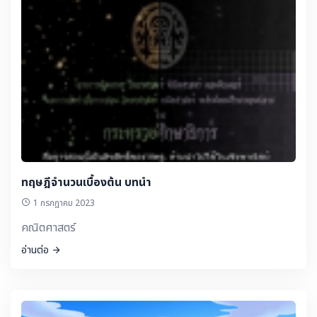
ทฤษฎีจำนวนเบื้องต้น บทนำ
1 กรกฎาคม 2023
คณิตศาสตร์
อ่านต่อ