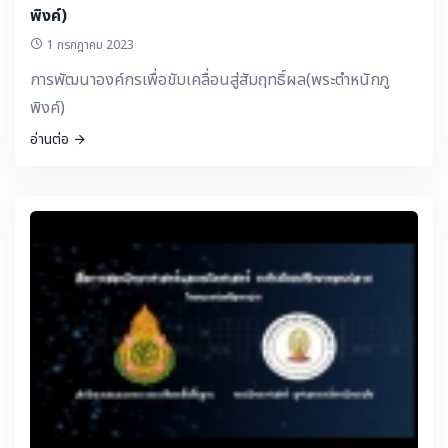
พิงค์)
1 กรกฎาคม 2023
การพัฒนาองค์กรเพื่อขับเคลื่อนสู่สัมฤทธิ์ผล(พระตำหนักภู
พิงค์)
อ่านต่อ