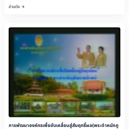
อ่านต่อ
การพัฒนาองค์กรเพื่อขับเคลื่อนสู่สัมฤทธิ์ผล(พระตำหนักภู