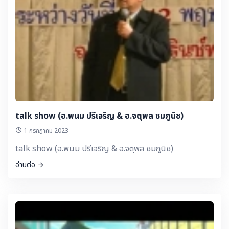
talk show (อ.พนม ปรีเจริญ & อ.จตุพล ชมภูนิช)
1 กรกฎาคม 2023
talk show (อ.พนม ปรีเจริญ & อ.จตุพล ชมภูนิช)
อ่านต่อ