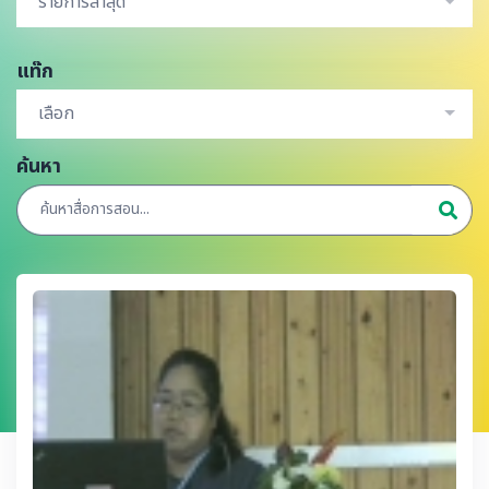
รายการล่าสุด
แท๊ก
เลือก
ค้นหา