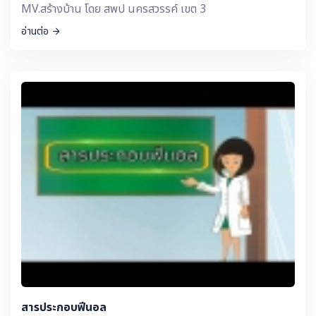
MV.สร้างบ้าน โดย สพป นครสวรรค์ เขต 3
อ่านต่อ
สารประกอบฟีนอล