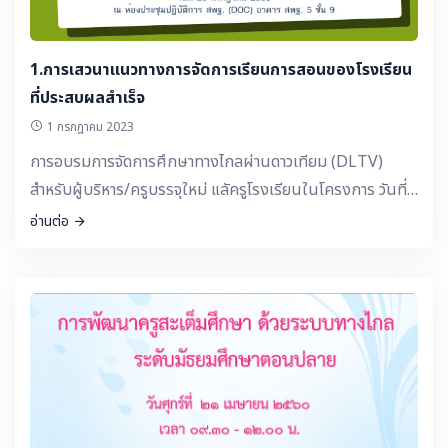
1.การเสวนาแนวทางการจัดการเรียนการสอนของโรงเรียน
ที่ประสบผลสำเร็จ
1 กรกฎาคม 2023
การอบรมการจัดการศึกษาทางไกลผ่านดาวเทียม (DLTV)
สำหรับผู้บริหาร/ครูบรรจุใหม่ แลัครูโรงเรียนในโครงการ วันที่
26 กรกฎาคม 2560
อ่านต่อ