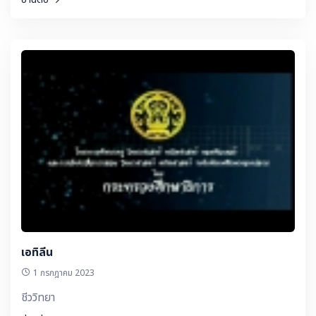
เอทิลีน
1 กรกฎาคม 2023
ชีววิทยา