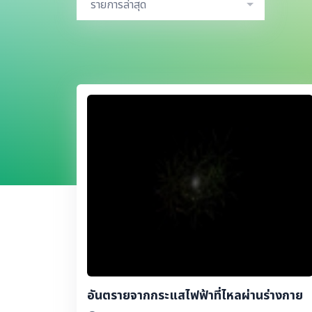
รายการล่าสุด
อันตรายจากกระแสไฟฟ้าที่ไหลผ่านร่างกาย