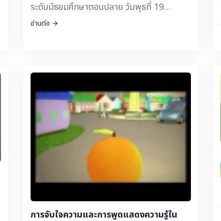
ระดับมัธยมศึกษาตอนปลาย วันพุธที่ 19
เมษายน 2560 09.30 - 10.30 น. ตอนที่ 1 สะ
อ่านต่อ
เต็มศึกษาคืออะไร สำคัญอย่างไร ทำไมต้องสะ
เต็มศึกษา 10.30 - 12.00 น. ตอนที่ 2 การจัด
กิจกรรมสะเต็มศึกษา ตอนที่ 3 การระบุปัญหา
ตอนที่ 4 การรวบรวมข้อมูลและแนวคิดที่
เกี่ยวข้องกับปัญหา 13.30 - 15.00น. ตอนที่ 5
การออกแบบวิธีการแก้ปัญหา
การจับใจความและการพูดแสดงความรู้ใน