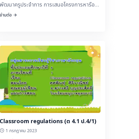
พัฒนาครูประจำการ การเสนอโครงการหารือ
หลักสูตรการอบรมเพื่อพัฒนาครูประจำการ
อ่านต่อ
โดย ผอ. สพค
Classroom regulations (ต 4.1 ป.4/1)
1 กรกฎาคม 2023