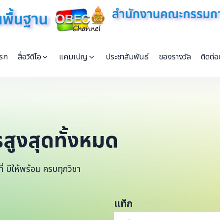
แรก
สื่อวิดีโอ
แคมเปญ
ประชาสัมพันธ์
ของรางวัล
ติดต่อ
รสูงสุดทั้งหมด
่ มีให้พร้อม ครบทุกวิชา
แท๊ก