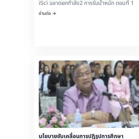
iSci ฉลาดยกกำลัง2 การรับน้ำหนัก ตอนที่ 1
อ่านต่อ
นโยบายขับเคลื่อนการปฏิรูปการศึกษา