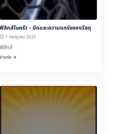
ฟิสิกส์ในครัว - มีดและความแกร่งของวัสดุ
1 กรกฎาคม 2023
ฟิสิกส์
อ่านต่อ