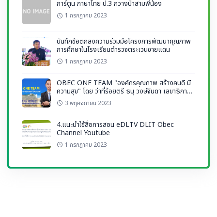
การ์ตูน ภาษาไทย ป.3 กวางป่าสามพี่น้อง
1 กรกฎาคม 2023
บันทึกข้อตกลงความร่วมมือโครงการพัฒนาคุณภาพ
การศึกษาในโรงเรียนตำรวจตระเวนชายแดน
1 กรกฎาคม 2023
OBEC ONE TEAM "องค์กรคุณภาพ สร้างคนดี มี
ความสุข" โดย ว่าที่ร้อยตรี ธนุ วงษ์จินดา เลขาธิการ
กพฐ.
3 พฤศจิกายน 2023
4.แนะนำใช้สื่อการสอน eDLTV DLIT Obec
Channel Youtube
1 กรกฎาคม 2023