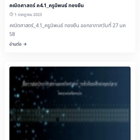
คณิตศาสตร์ ค4.1_ครูนิพนธ์ ทองยืน
1 กรกฎาคม 2023
คณิตศาสตร์_4.1_ครูนิพนธ์ ทองยืน ออกอากาศวันที่ 27 มค
58
อ่านต่อ