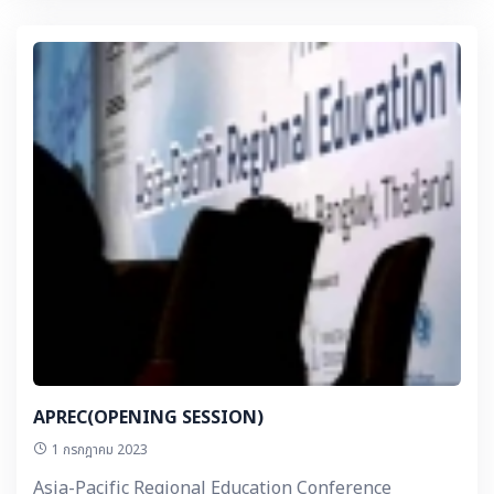
APREC(OPENING SESSION)
1 กรกฎาคม 2023
Asia-Pacific Regional Education Conference