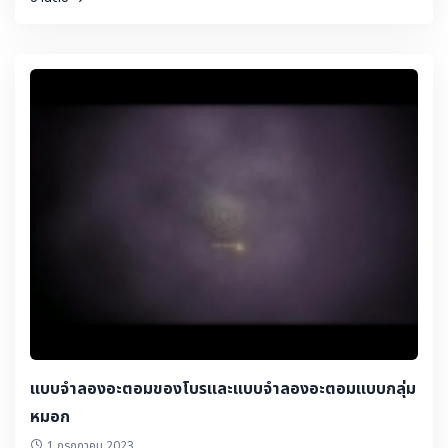
แบบจำลองอะตอมของโบรและแบบจำลองอะตอมแบบกลุ่ม
หมอก
1 กรกฎาคม 2023