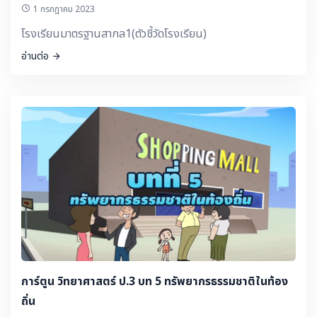
1 กรกฎาคม 2023
โรงเรียนมาตรฐานสากล1(ตัวชี้วัดโรงเรียน)
อ่านต่อ
การ์ตูน วิทยาศาสตร์ ป.3 บท 5 ทรัพยากรธรรมชาติในท้อง
ถิ่น