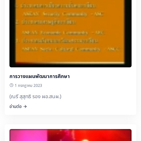
การวางแผนพัฒนาการศึกษา
1 กรกฎาคม 2023
(ณรี สุสุทธิ รอง ผอ.สนผ.)
อ่านต่อ