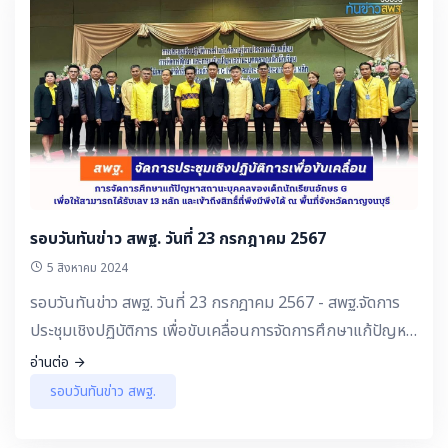
รอบวันทันข่าว สพฐ. วันที่ 23 กรกฎาคม 2567
5 สิงหาคม 2024
รอบวันทันข่าว สพฐ. วันที่ 23 กรกฎาคม 2567 - สพฐ.จัดการ
ประชุมเชิงปฏิบัติการ เพื่อขับเคลื่อนการจัดการศึกษาแก้ปัญหา
สถานะบุคคลของเด็กนักเรียนอักษร G เพื่อให้สามารถได้รับเลข
อ่านต่อ
13 หลัก และเข้าถึงสิทธิ์ที่พึงมีพึงได้ ณ พื้นที่จังหวัดกาญจนบุรี
รอบวันทันข่าว สพฐ.