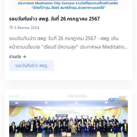
รอบวันทันข่าว สพฐ. วันที่ 26 กรกฎาคม 2567
5 สิงหาคม 2024
รอบวันทันข่าว สพฐ. วันที่ 26 กรกฎาคม 2567 - สพฐ. เดิน
หน้าตามนโยบาย "เรียนดี มีความสุข" ประกาศผล Meditation
Clip Contest รางวัลที่สุดของเด็กสร้างคลิป "ชีวิตที่ว้าวุ่น..ใช้
อ่านต่อ
สติ สมาธิค้ำจุน..ช่วยหาทางออกได้"
รอบวันทันข่าว สพฐ.