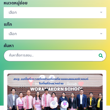
หมวดหมู่ย่อย
เลือก
แท๊ก
เลือก
ค้นหา