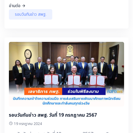
ปฏิบัติงาน
อ่านต่อ
รอบวันทันข่าว สพฐ.
รอบวันทันข่าว สพฐ. วันที่ 19 กรกฎาคม 2567
19 กรกฎาคม 2024