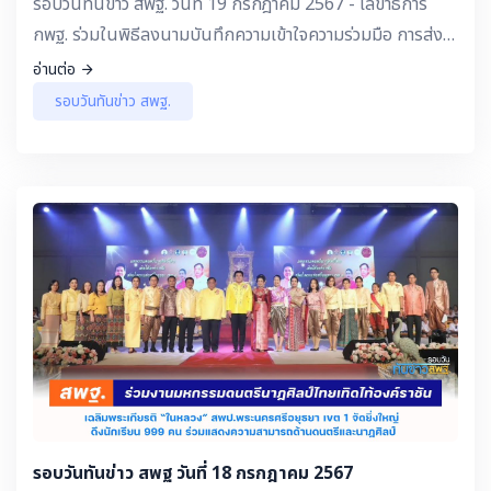
รอบวันทันข่าว สพฐ. วันที่ 19 กรกฎาคม 2567 - เลขาธิการ
กพฐ. ร่วมในพิธีลงนามบันทึกความเข้าใจความร่วมมือ การส่ง
เสริมการพัฒนาศักยภาพนักเรียน นักศึกษาและกำลังคนทุก
อ่านต่อ
ช่วงวัย
รอบวันทันข่าว สพฐ.
รอบวันทันข่าว สพฐ วันที่ 18 กรกฎาคม 2567