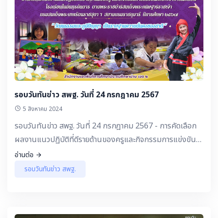
รอบวันทันข่าว สพฐ. วันที่ 24 กรกฎาคม 2567
5 สิงหาคม 2024
รอบวันทันข่าว สพฐ. วันที่ 24 กรกฎาคม 2567 - การคัดเลือก
ผลงานแนวปฏิบัติที่ดีรายด้านของครูและกิจกรรมการแข่งขัน
ทักษะวิชาการนักเรียนโรงเรียนในถิ่นทุรกันดาร "วัฒนธรรม
อ่านต่อ
และภูมิปัญญา เป็นรากฐานความมั่นคงของชาติ"
รอบวันทันข่าว สพฐ.