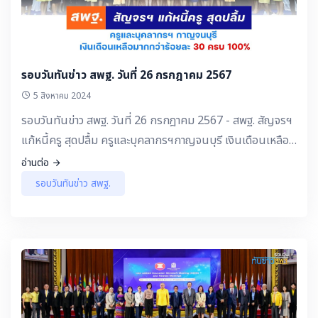
รอบวันทันข่าว สพฐ. วันที่ 26 กรกฎาคม 2567
5 สิงหาคม 2024
รอบวันทันข่าว สพฐ. วันที่ 26 กรกฎาคม 2567 - สพฐ. สัญจรฯ
แก้หนี้ครู สุดปลื้ม ครูและบุคลากรฯกาญจนบุรี เงินเดือนเหลือ
มากกว่าร้อยละ 30 ครบ 100%
อ่านต่อ
รอบวันทันข่าว สพฐ.