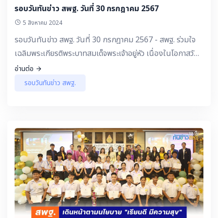
รอบวันทันข่าว สพฐ. วันที่ 30 กรกฎาคม 2567
5 สิงหาคม 2024
รอบวันทันข่าว สพฐ. วันที่ 30 กรกฎาคม 2567 - สพฐ. ร่วมใจ
เฉลิมพระเกียรติพระบาทสมเด็จพระเจ้าอยู่หัว เนื่องในโอกาสวัน
เฉลิมพระชนมพรรษา 6 รอบ 28 กรกฎาคม 2567
อ่านต่อ
รอบวันทันข่าว สพฐ.