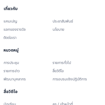
เกี่ยวกับ
แคมเปญ
ประชาสัมพันธ์
แลกของรางวัล
นโยบาย
ติดต่อเรา
หมวดหมู่
การประชุม
รายการทั่วไป
รายการข่าว
สื่อวิดีโอ
พัฒนาบุคลากร
การอบรมเชิงปฏิบัติการ
สื่อวิดีโอ
นักเรียน
ครู / เจ้าหน้าที่