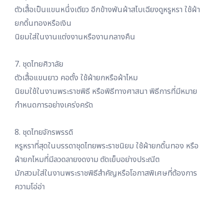
ตัวเสื้อเป็นแขนหนึ่งเดียว อีกข้างพันผ้าสไบเฉียงดูหรูหรา ใช้ผ้า
ยกดิ้นทองหรือเงิน
นิยมใส่ในงานแต่งงานหรืองานกลางคืน
7. ชุดไทยศิวาลัย
ตัวเสื้อแขนยาว คอตั้ง ใช้ผ้ายกหรือผ้าไหม
นิยมใช้ในงานพระราชพิธี หรือพิธีทางศาสนา พิธีการที่มีหมาย
กำหนดการอย่างเคร่งครัด
8. ชุดไทยจักรพรรดิ
หรูหราที่สุดในบรรดาชุดไทยพระราชนิยม ใช้ผ้ายกดิ้นทอง หรือ
ผ้ายกไหมที่มีลวดลายงดงาม ตัดเย็บอย่างประณีต
มักสวมใส่ในงานพระราชพิธีสำคัญหรือโอกาสพิเศษที่ต้องการ
ความโอ่อ่า