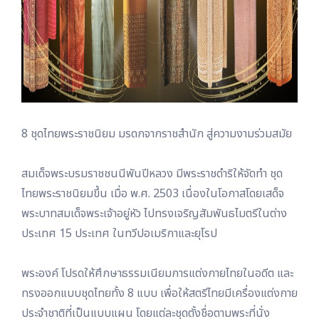
8 ชุดไทยพระราชนิยม มรดกจากราชสำนัก สู่ความงามร่วมสมัย
สมเด็จพระบรมราชชนนีพันปีหลวง มีพระราชดำริให้จัดทำ ชุด
ไทยพระราชนิยมขึ้น เมื่อ พ.ศ. 2503 เนื่องในโอกาสโดยเสด็จ
พระบาทสมเด็จพระเจ้าอยู่หัว ไปทรงเจริญสัมพันธไมตรีในต่าง
ประเทศ 15 ประเทศ ในทวีปอเมริกาและยุโรป
พระองค์ โปรดให้ศึกษาธรรมเนียมการแต่งกายไทยในอดีต และ
ทรงออกแบบชุดไทยทั้ง 8 แบบ เพื่อให้สตรีไทยมีเครื่องแต่งกาย
ประจำชาติที่เป็นแบบแผน โดยแต่ละชุดตั้งชื่อตามพระที่นั่ง