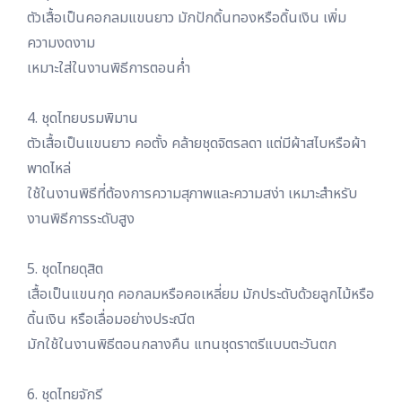
ตัวเสื้อเป็นคอกลมแขนยาว มักปักดิ้นทองหรือดิ้นเงิน เพิ่ม
ความงดงาม
เหมาะใส่ในงานพิธีการตอนค่ำ
4. ชุดไทยบรมพิมาน
ตัวเสื้อเป็นแขนยาว คอตั้ง คล้ายชุดจิตรลดา แต่มีผ้าสไบหรือผ้า
พาดไหล่
ใช้ในงานพิธีที่ต้องการความสุภาพและความสง่า เหมาะสำหรับ
งานพิธีการระดับสูง
5. ชุดไทยดุสิต
เสื้อเป็นแขนกุด คอกลมหรือคอเหลี่ยม มักประดับด้วยลูกไม้หรือ
ดิ้นเงิน หรือเลื่อมอย่างประณีต
มักใช้ในงานพิธีตอนกลางคืน แทนชุดราตรีแบบตะวันตก
6. ชุดไทยจักรี