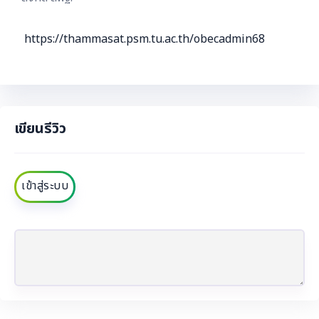
https://thammasat.psm.tu.ac.th/obecadmin68
เขียนรีวิว
เข้าสู่ระบบ