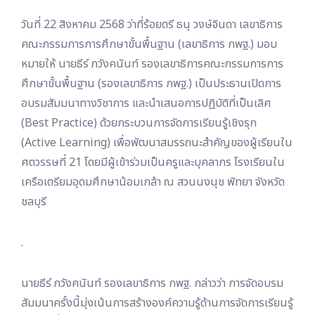
วันที่ 22 สิงหาคม 2568 ว่าที่ร้อยตรี ธนุ วงษ์จินดา เลขาธิการ
คณะกรรมการการศึกษาขั้นพื้นฐาน (เลขาธิการ กพฐ.) มอบ
หมายให้ นายธีร์ ภวังคนันท์ รองเลขาธิการคณะกรรมการการ
ศึกษาขั้นพื้นฐาน (รองเลขาธิการ กพฐ.) เป็นประธานเปิดการ
อบรมสัมมนาทางวิชาการ และนำเสนอการปฏิบัติที่เป็นเลิศ
(Best Practice) ด้วยกระบวนการจัดการเรียนรู้เชิงรุก
(Active Learning) เพื่อพัฒนาสมรรถนะสำคัญของผู้เรียนใน
ศตวรรษที่ 21 โดยมีผู้เข้าร่วมเป็นครูและบุคลากร โรงเรียนใน
เครือเตรียมอุดมศึกษาน้อมเกล้า ณ สวนนงนุช พัทยา จังหวัด
ชลบุรี
.
นายธีร์ ภวังคนันท์ รองเลขาธิการ กพฐ. กล่าวว่า การจัดอบรม
สัมมนาครั้งนี้มุ่งเน้นการสร้างองค์ความรู้ด้านการจัดการเรียนรู้