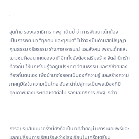
.
สุดท้าย รองเลขาธิการ กพฐ. เน้นย้ำว่า การพัฒนาเด็กต้อง
เป็นการพัฒนา “ทุกคน และทุกมิติ” ไม่ว่าจะเป็นด้านสติปัญญา
คุณธรรม จริยธรรม ร่างกาย อารมณ์ และสังคม เพราะเด็กและ
เยาวชนคืออนาคตของชาติ อีกทั้งยังต้องเสริมสร้าง จิตสำนึกรัก
ท้องถิ่น ให้นักเรียนรู้จักภูมิประเทศ วัฒนธรรม และวิถีชีวิตของ
ท้องถิ่นตนเอง เพื่อนำมาต่อยอดเป็นองค์ความรู้ และสร้างความ
ภาคภูมิใจในความเป็นไทย อันจะนำไปสู่การเป็นพลเมืองที่มี
คุณภาพของประเทศชาติต่อไป รองเลขาธิการ กพฐ. กล่าว
.
การอบรมสัมมนาครั้งนี้ยังถือเป็นเวทีสำคัญในการเผยแพร่และ
แลกเปลี่ยนการเรียนรู้ระหว่างโรงเรียนในเครือเตรียม