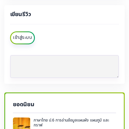
เขียนรีวิว
เข้าสู่ระบบ
ยอดนิยม
ภาษาไทย ป.6 การอ่านข้อมูลแผนผัง แผนภูมิ และ
กราฟ