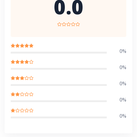
0.0
0%
0%
0%
0%
0%