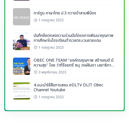
การ์ตูน ภาษาไทย ป.3 กวางป่าสามพี่น้อง
1 กรกฎาคม 2023
บันทึกข้อตกลงความร่วมมือโครงการพัฒนาคุณภาพ
การศึกษาในโรงเรียนตำรวจตระเวนชายแดน
1 กรกฎาคม 2023
OBEC ONE TEAM "องค์กรคุณภาพ สร้างคนดี มี
ความสุข" โดย ว่าที่ร้อยตรี ธนุ วงษ์จินดา เลขาธิการ
กพฐ.
3 พฤศจิกายน 2023
4.แนะนำใช้สื่อการสอน eDLTV DLIT Obec
Channel Youtube
1 กรกฎาคม 2023