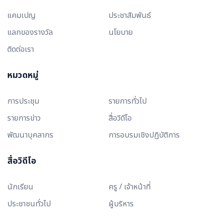
แคมเปญ
ประชาสัมพันธ์
แลกของรางวัล
นโยบาย
ติดต่อเรา
หมวดหมู่
การประชุม
รายการทั่วไป
รายการข่าว
สื่อวิดีโอ
พัฒนาบุคลากร
การอบรมเชิงปฏิบัติการ
สื่อวิดีโอ
นักเรียน
ครู / เจ้าหน้าที่
ประชาชนทั่วไป
ผู้บริหาร