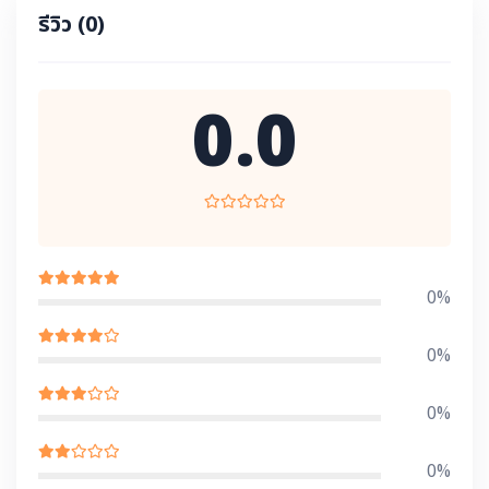
รีวิว
(0)
0.0
0%
0%
0%
0%